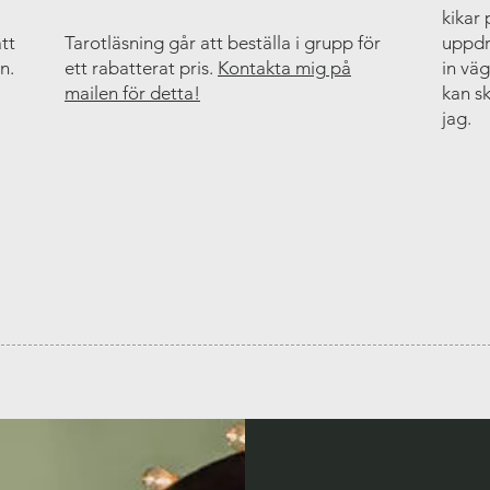
kikar
tt
Tarotläsning går att beställa i grupp för
uppdra
n.
ett rabatterat pris.
Kontakta mig
på
in väg
mailen
för detta!
kan sk
jag.