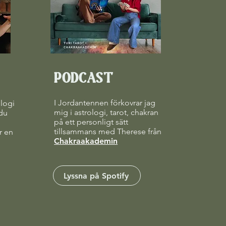
PODCAST
I Jordantennen förkovrar jag
ologi
mig i astrologi, tarot, chakran
 du
på ett personligt sätt
tillsammans med Therese från
r en
Chakraakademin
Lyssna på Spotify