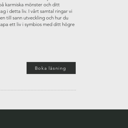
 på karmiska mönster och ditt
g i detta liv. I vårt samtal ringar vi
en till sann utveckling och hur du
apa ett liv i symbios med ditt högre
Boka läsning